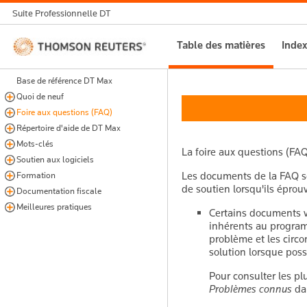
Suite Professionnelle DT
Thomson
Table des matières
Index
Reuters
Base de référence DT Max
Quoi de neuf
Foire aux questions (FAQ)
Répertoire d'aide de DT Max
Mots-clés
La foire aux questions (FAQ)
Soutien aux logiciels
Les documents de la FAQ so
Formation
de soutien lorsqu'ils éprouv
Documentation fiscale
Meilleures pratiques
Certains documents v
inhérents au progra
problème et les circo
solution lorsque poss
Pour consulter les p
Problèmes connus
dan