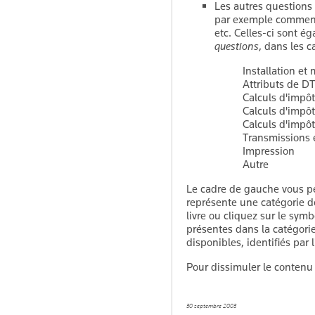
Les autres questions
par exemple comment s
etc. Celles-ci sont é
questions
, dans les c
Installation et
Attributs de D
Calculs d'impôt
Calculs d'impô
Calculs d'impô
Transmissions 
Impression
Autre
Le cadre de gauche vous p
représente une catégorie do
livre ou cliquez sur le sym
présentes dans la catégori
disponibles, identifiés par 
Pour dissimuler le contenu 
30 septembre 2003