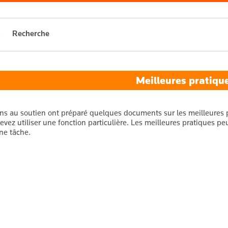
Recherche
Meilleures pratiqu
ns au soutien ont préparé quelques documents sur les meilleures p
vez utiliser une fonction particulière. Les meilleures pratiques pe
ne tâche.