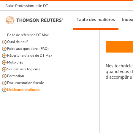
Suite Professionnelle DT
Thomson
Table des matières
Index
Reuters
Base de référence DT Max
Quoi de neuf
Foire aux questions (FAQ)
Répertoire d'aide de DT Max
Mots-clés
Nos technicie
Soutien aux logiciels
quand vous de
Formation
d'accomplir u
Documentation fiscale
Meilleures pratiques